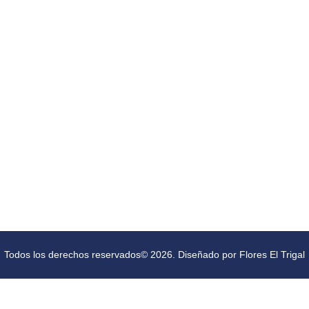
Todos los derechos reservados© 2026. Diseñado por Flores El Trigal