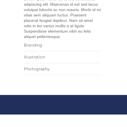
adipiscing elit. Maecenas id est sed lacus
volutpat lobortis ac non mauris. Morbi id mi
vitae sem aliquam luctus. Praesent
placerat feugiat dapibus. Nam sit amet
odio in leo varius mollis a at ligula.
Suspendisse elementum nibh eu felis
aliquet pellentesque.
Branding
Illustration
Photography