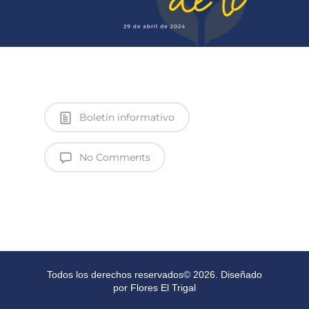
Boletín informativo
No Comments
Todos los derechos reservados© 2026. Diseñado
por Flores El Trigal