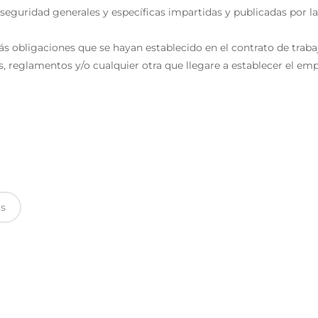
seguridad generales y específicas impartidas y publicadas por 
ás obligaciones que se hayan establecido en el contrato de traba
s, reglamentos y/o cualquier otra que llegare a establecer el em
s