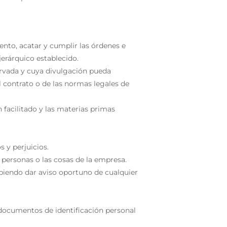
ento, acatar y cumplir las órdenes e
erárquico establecido.
ervada y cuya divulgación pueda
l contrato o de las normas legales de
n facilitado y las materias primas
 y perjuicios.
 personas o las cosas de la empresa.
debiendo dar aviso oportuno de cualquier
 documentos de identificación personal