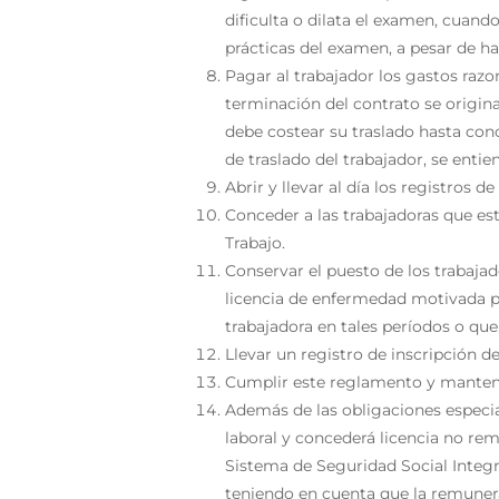
dificulta o dilata el examen, cuando
prácticas del examen, a pesar de h
Pagar al trabajador los gastos razon
terminación del contrato se origina 
debe costear su traslado hasta con
de traslado del trabajador, se enti
Abrir y llevar al día los registros de
Conceder a las trabajadoras que es
Trabajo.
Conservar el puesto de los trabaja
licencia de enfermedad motivada p
trabajadora en tales períodos o que
Llevar un registro de inscripción 
Cumplir este reglamento y mantener
Además de las obligaciones especia
laboral y concederá licencia no remu
Sistema de Seguridad Social Integr
teniendo en cuenta que la remuner