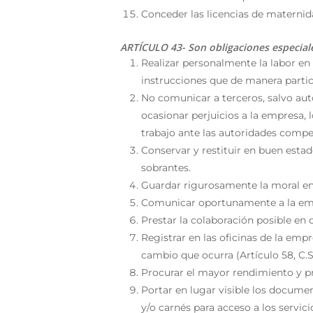
Conceder las licencias de maternid
ARTÍCULO 43- Son obligaciones especial
Realizar personalmente la labor en
instrucciones que de manera partic
No comunicar a terceros, salvo aut
ocasionar perjuicios a la empresa,
trabajo ante las autoridades compe
Conservar y restituir en buen estado
sobrantes.
Guardar rigurosamente la moral en
Comunicar oportunamente a la empr
Prestar la colaboración posible en
Registrar en las oficinas de la emp
cambio que ocurra (Artículo 58, C.S.
Procurar el mayor rendimiento y p
Portar en lugar visible los docume
y/o carnés para acceso a los servici