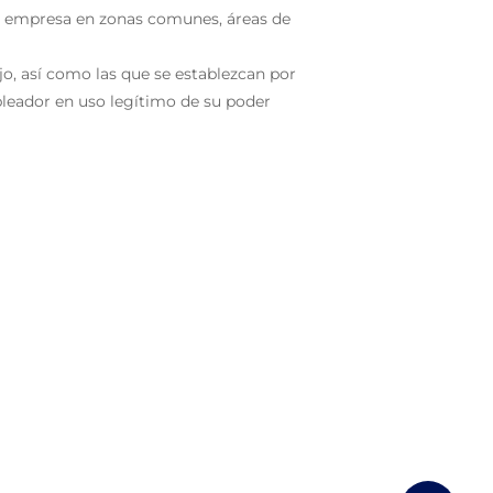
la empresa en zonas comunes, áreas de
jo, así como las que se establezcan por
pleador en uso legítimo de su poder