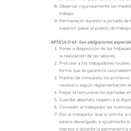
Observar rigurosamente las medidas
trabajo.
Permanecer durante la jornada de t
superior, pasar al puesto de traba
ARTÍCULO 42- Son obligaciones especial
Poner a disposición de los trabajad
la realización de las labores.
Procurar a los trabajadores locale
forma que se garantice razonableme
Prestar de inmediato los primeros 
necesario según reglamentación de 
Pagar la remuneración pactadas en 
Guardar absoluto respeto a la digni
Conceder al trabajador las licencias
Dar al trabajador que lo solicite, a 
salario devengado, e igualmente si e
ingreso o durante la permanencia e