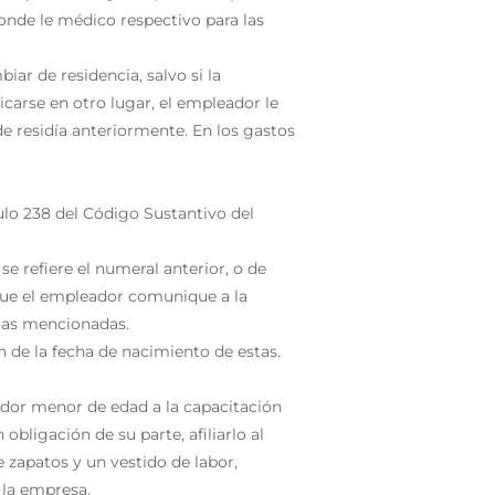
 donde le médico respectivo para las
iar de residencia, salvo si la
dicarse en otro lugar, el empleador le
e residía anteriormente. En los gastos
ulo 238 del Código Sustantivo del
e refiere el numeral anterior, o de
que el empleador comunique a la
cias mencionadas.
 de la fecha de nacimiento de estas.
jador menor de edad a la capacitación
obligación de su parte, afiliarlo al
 zapatos y un vestido de labor,
 la empresa.