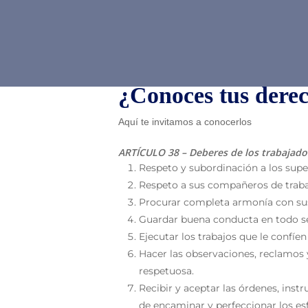
¿Conoces tus derec
Aquí te invitamos a conocerlos
ARTÍCULO 38 – Deberes de los trabajado
Respeto y subordinación a los supe
Respeto a sus compañeros de trab
Procurar completa armonía con sus 
Guardar buena conducta en todo sent
Ejecutar los trabajos que le confíe
Hacer las observaciones, reclamos 
respetuosa.
Recibir y aceptar las órdenes, inst
de encaminar y perfeccionar los es