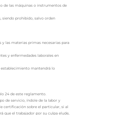
ejo de las máquinas o instrumentos de
, siendo prohibido, salvo orden
s y las materias primas necesarias para
ntes y enfermedades laborales en
el establecimiento mantendrá lo
culo 24 de este reglamento.
po de servicio, índole de la labor y
certificación sobre el particular, si al
 que el trabajador por su culpa elude,